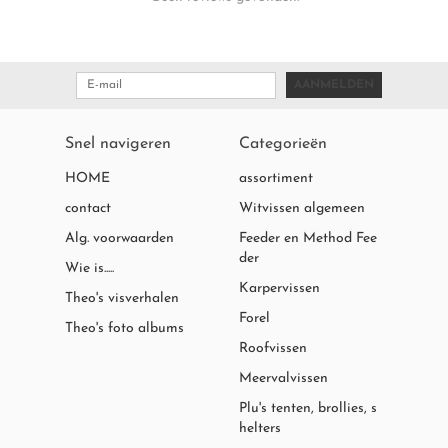
AANMELDEN
Snel navigeren
Categorieën
HOME
assortiment
contact
Witvissen algemeen
Alg. voorwaarden
Feeder en Method Fee
der
Wie is.....
Karpervissen
Theo's visverhalen
Forel
Theo's foto albums
Roofvissen
Meervalvissen
Plu's tenten, brollies, s
helters