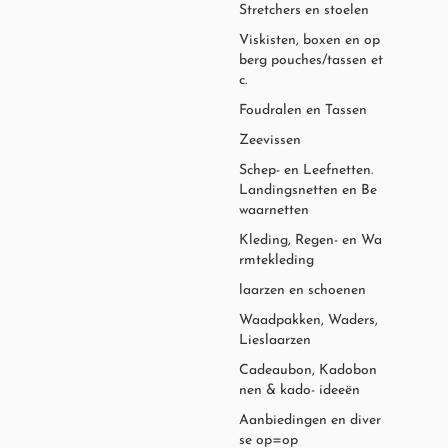
Stretchers en stoelen
Viskisten, boxen en op
berg pouches/tassen et
c.
Foudralen en Tassen
Zeevissen
Schep- en Leefnetten.
Landingsnetten en Be
waarnetten
Kleding, Regen- en Wa
rmtekleding
laarzen en schoenen
Waadpakken, Waders,
Lieslaarzen
Cadeaubon, Kadobon
nen & kado- ideeën
Aanbiedingen en diver
se op=op