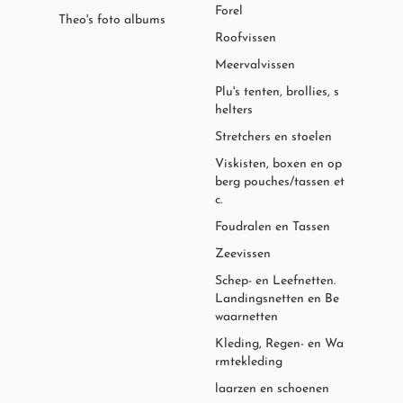
Forel
Theo's foto albums
Roofvissen
Meervalvissen
Plu's tenten, brollies, s
helters
Stretchers en stoelen
Viskisten, boxen en op
berg pouches/tassen et
c.
Foudralen en Tassen
Zeevissen
Schep- en Leefnetten.
Landingsnetten en Be
waarnetten
Kleding, Regen- en Wa
rmtekleding
laarzen en schoenen