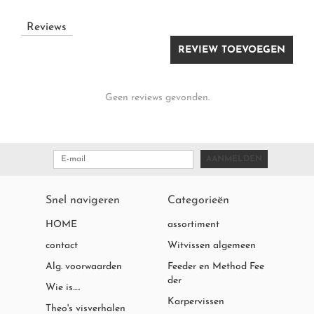
Reviews
REVIEW TOEVOEGEN
Geen reviews gevonden.
AANMELDEN
Snel navigeren
Categorieën
HOME
assortiment
contact
Witvissen algemeen
Alg. voorwaarden
Feeder en Method Fee
der
Wie is.....
Karpervissen
Theo's visverhalen