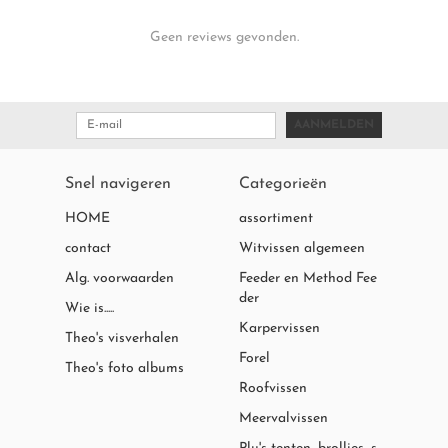
Geen reviews gevonden.
AANMELDEN
Snel navigeren
Categorieën
HOME
assortiment
contact
Witvissen algemeen
Alg. voorwaarden
Feeder en Method Fee
der
Wie is.....
Karpervissen
Theo's visverhalen
Forel
Theo's foto albums
Roofvissen
Meervalvissen