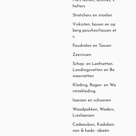
Plu's tenten, brollies, s
helters
Stretchers en stoelen
Viskisten, boxen en op
berg pouches/tassen et
c.
Foudralen en Tassen
Zeevissen
Schep- en Leefnetten.
Landingsnetten en Be
waarnetten
Kleding, Regen- en Wa
rmtekleding
laarzen en schoenen
Waadpakken, Waders,
Lieslaarzen
Cadeaubon, Kadobon
nen & kado- ideeën