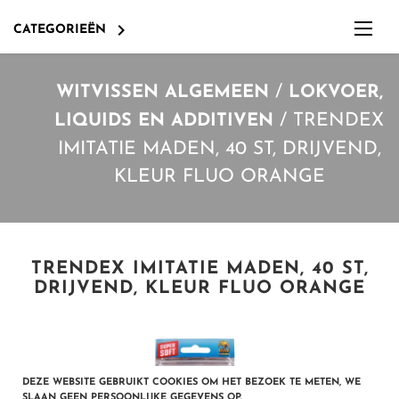

CATEGORIEËN
/
WITVISSEN ALGEMEEN
LOKVOER,
/
TRENDEX
LIQUIDS EN ADDITIVEN
IMITATIE MADEN, 40 ST, DRIJVEND,
KLEUR FLUO ORANGE
TRENDEX IMITATIE MADEN, 40 ST,
DRIJVEND, KLEUR FLUO ORANGE
LOKVOER, BOILIES,PELLETS, POP-UPS ETC.
OVERIG EN DIVERSEN
OVERIGE KARPERBENODIGDHEDEN, ZOALS O.A. LOOD
DEZE WEBSITE GEBRUIKT COOKIES OM HET BEZOEK TE METEN, WE
SLAAN GEEN PERSOONLIJKE GEGEVENS OP.