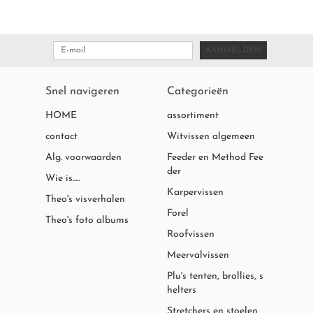
AANMELDEN
Snel navigeren
Categorieën
HOME
assortiment
contact
Witvissen algemeen
Alg. voorwaarden
Feeder en Method Fee
der
Wie is.....
Karpervissen
Theo's visverhalen
Forel
Theo's foto albums
Roofvissen
Meervalvissen
Plu's tenten, brollies, s
helters
Stretchers en stoelen