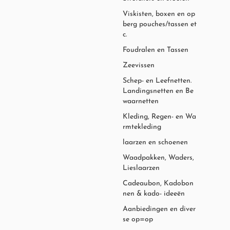
Viskisten, boxen en op
berg pouches/tassen et
c.
Foudralen en Tassen
Zeevissen
Schep- en Leefnetten.
Landingsnetten en Be
waarnetten
Kleding, Regen- en Wa
rmtekleding
laarzen en schoenen
Waadpakken, Waders,
Lieslaarzen
Cadeaubon, Kadobon
nen & kado- ideeën
Aanbiedingen en diver
se op=op