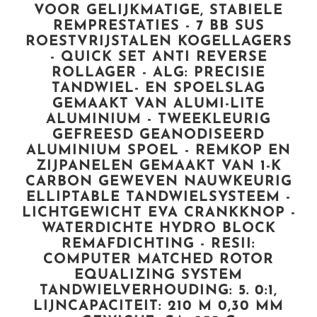
VOOR GELIJKMATIGE, STABIELE
REMPRESTATIES - 7 BB SUS
ROESTVRIJSTALEN KOGELLAGERS
- QUICK SET ANTI REVERSE
ROLLAGER - ALG: PRECISIE
TANDWIEL- EN SPOELSLAG
GEMAAKT VAN ALUMI-LITE
ALUMINIUM - TWEEKLEURIG
GEFREESD GEANODISEERD
ALUMINIUM SPOEL - REMKOP EN
ZIJPANELEN GEMAAKT VAN 1-K
CARBON GEWEVEN NAUWKEURIG
ELLIPTABLE TANDWIELSYSTEEM -
LICHTGEWICHT EVA CRANKKNOP -
WATERDICHTE HYDRO BLOCK
REMAFDICHTING - RESII:
COMPUTER MATCHED ROTOR
EQUALIZING SYSTEM
TANDWIELVERHOUDING: 5. 0:1,
LIJNCAPACITEIT: 210 M 0,30 MM