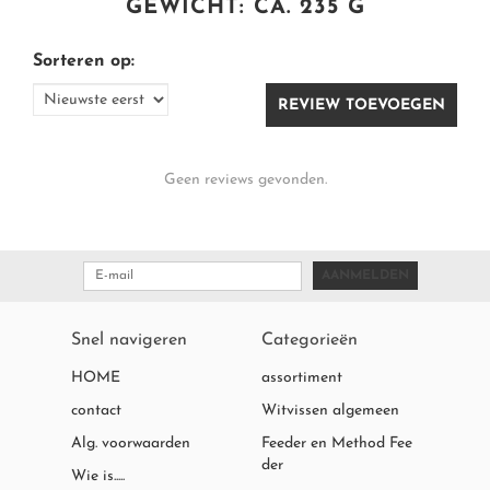
GEWICHT: CA. 235 G
Sorteren op:
REVIEW TOEVOEGEN
Geen reviews gevonden.
AANMELDEN
Snel navigeren
Categorieën
HOME
assortiment
contact
Witvissen algemeen
Alg. voorwaarden
Feeder en Method Fee
der
Wie is.....