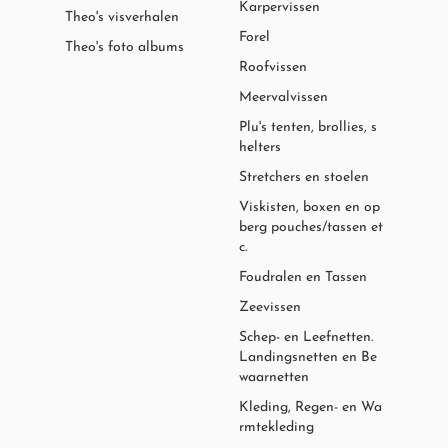
Karpervissen
Theo's visverhalen
Forel
Theo's foto albums
Roofvissen
Meervalvissen
Plu's tenten, brollies, s
helters
Stretchers en stoelen
Viskisten, boxen en op
berg pouches/tassen et
c.
Foudralen en Tassen
Zeevissen
Schep- en Leefnetten.
Landingsnetten en Be
waarnetten
Kleding, Regen- en Wa
rmtekleding